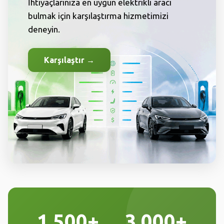
İhtiyaçlarınıza en uygun elektrikli aracı
bulmak için karşılaştırma hizmetimizi
deneyin.
Karşılaştır →
1.500+
3.000+