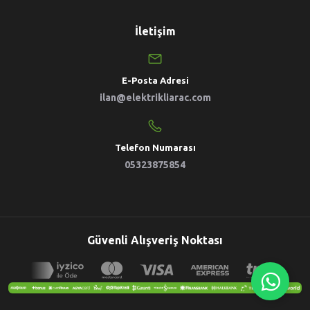
İletişim
E-Posta Adresi
ilan@elektrikliarac.com
Telefon Numarası
05323875854
Güvenli Alışveriş Noktası