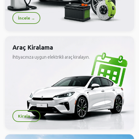
İncele →
Araç Kiralama
İhtiyacınıza uygun elektrikli araç kiralayın.
Kirala →