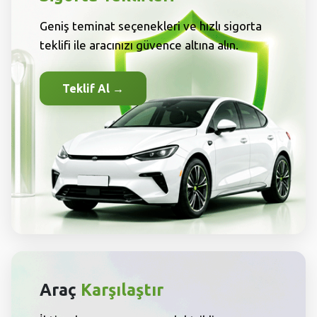
Geniş teminat seçenekleri ve hızlı sigorta
teklifi ile aracınızı güvence altına alın.
Teklif Al →
Araç
Karşılaştır