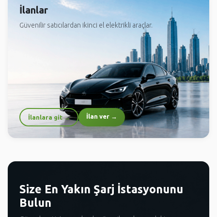
İlanlar
Güvenilir satıcılardan ikinci el elektrikli araçlar.
İlan ver →
İlanlara git →
Size En Yakın Şarj İstasyonunu
Bulun