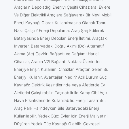
Araçların Depoladığı Enerjiyi Çeşitli Cihazlara, Evlere
Ve Diğer Elektrikli Araçlara Sağlayarak Bir Nevi Mobil
Enerji Kaynağı Olarak Kullanılmasına Olanak Tanır.
Nasıl Çalışır? Enerji Depolama: Araç Şarj Edilerek
Bataryasında Enerji Depolar. Enerji İletimi: Araçtaki
İnverter, Bataryadaki Doğru Akımı (Dc) Alternatif
Akıma (Ac) Çevirir. Bağlantı Ve Dağıtım: Harici
Cihazlar, Aracın V2l Bağlantı Noktası Üzerinden
Enerjiye Erişir. Kullanım: Cihazlar, Araçtan Gelen Bu
Enerjiyi Kullanır. Avantajları Nedir? Acil Durum Güç
Kaynağı: Elektrik Kesintilerinde Veya Afetlerde Ev
Aletlerini Çalıştırabilir. Taşınabilirlik: Kamp Gibi Açık
Hava Etkinliklerinde Kullanılabilir. Enerji Tasarrufu:
Araç Park Halindeyken Bile Bataryadaki Enerji
Kullanılabilir. Yedek Güç: Evler İçin Enerji Maliyetini
Düşüren Yedek Güç Kaynağı Olabilir. Çevresel