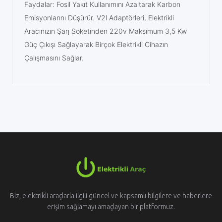
Faydalar: Fosil Yakıt Kullanımını Azaltarak Karbon
Emisyonlarını Düşürür. V2l Adaptörleri, Elektrikli
Aracınızın Şarj Soketinden 220v Maksimum 3,5 Kw
Güç Çıkışı Sağlayarak Birçok Elektrikli Cihazın
Çalışmasını Sağlar.
Biz, elektrikli araçlarla ilgili güncel ve kapsamlı bilgilere ve haberlere
erişim sağlamayı amaçlayan bir platformuz.