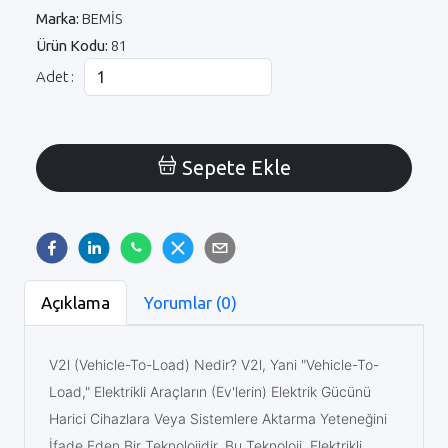
Marka:
BEMİS
Ürün Kodu:
81
Adet :
Sepete Ekle
Açıklama
Yorumlar (0)
V2l (Vehicle-To-Load) Nedir? V2l, Yani "Vehicle-To-
Load," Elektrikli Araçların (Ev'lerin) Elektrik Gücünü
Harici Cihazlara Veya Sistemlere Aktarma Yeteneğini
İfade Eden Bir Teknolojidir. Bu Teknoloji, Elektrikli