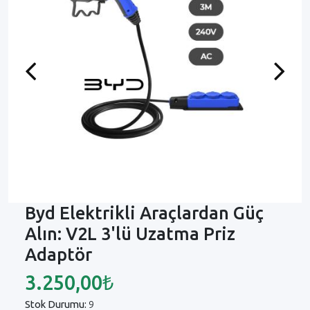
Previous
Next
Byd Elektrikli Araçlardan Güç
Alın: V2L 3'lü Uzatma Priz
Adaptör
3.250,00₺
Stok Durumu:
9