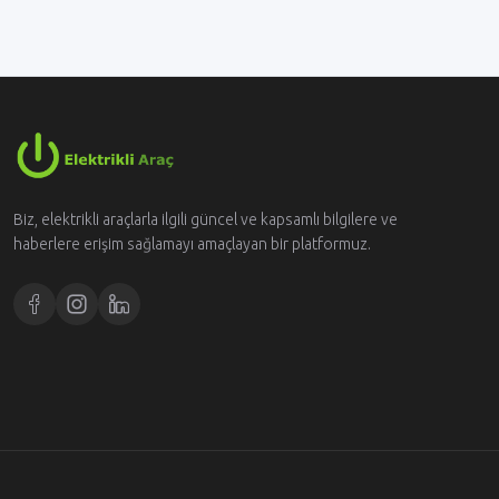
Biz, elektrikli araçlarla ilgili güncel ve kapsamlı bilgilere ve
haberlere erişim sağlamayı amaçlayan bir platformuz.