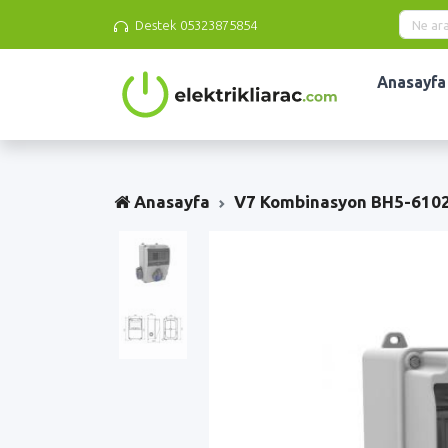
Destek
05323875854
Anasayfa
Anasayfa
V7 Kombinasyon BH5-610