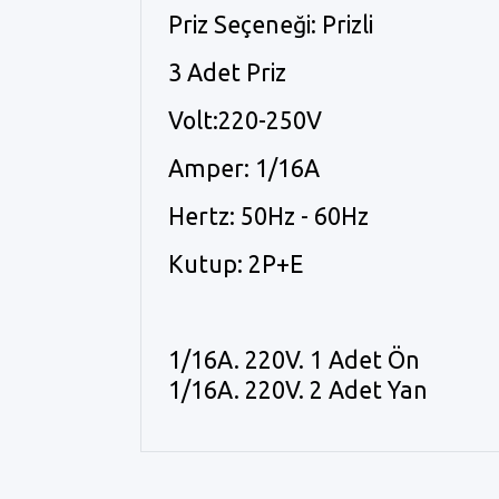
Priz Seçeneği: Prizli
3 Adet Priz
Volt:220-250V
Amper: 1/16A
Hertz: 50Hz - 60Hz
Kutup: 2P+E
1/16A. 220V. 1 Adet Ön
1/16A. 220V. 2 Adet Yan