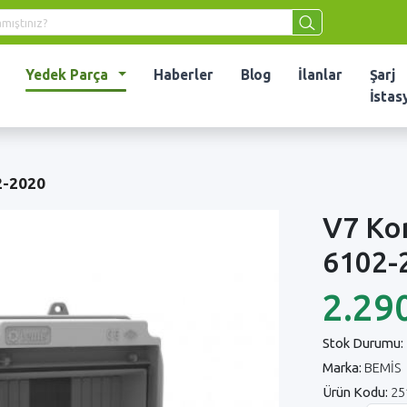
Yedek Parça
Haberler
Blog
İlanlar
Şarj
İstas
2-2020
V7 Ko
6102-
2.29
Stok Durumu:
Marka:
BEMİS
Ürün Kodu:
25