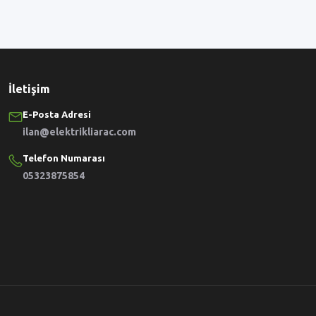
İletişim
E-Posta Adresi
ilan@elektrikliarac.com
Telefon Numarası
05323875854