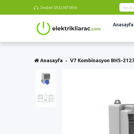
Destek
05323875854
Anasayfa
Anasayfa
V7 Kombinasyon BH5-212