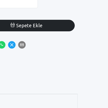
Sepete Ekle