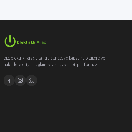
Biz, elektrikli araçlarla ilgili güncel ve kapsamlı bilgilere ve
haberlere erişim sağlamayı amaçlayan bir platformuz.