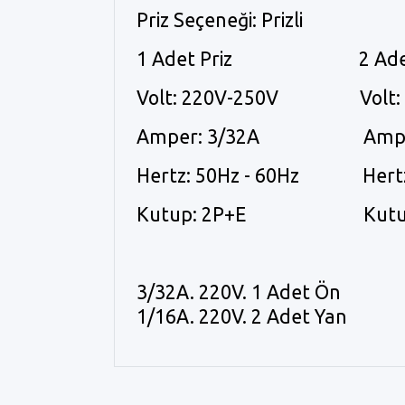
Priz Seçeneği: Prizli
1 Adet Priz 2 Adet 
Volt: 220V-250V Vol
Amper: 3/32A Amper:
Hertz: 50Hz - 60Hz Hertz:
Kutup: 2P+E Kutup:
3/32A. 220V. 1 Adet Ön
1/16A. 220V. 2 Adet Yan