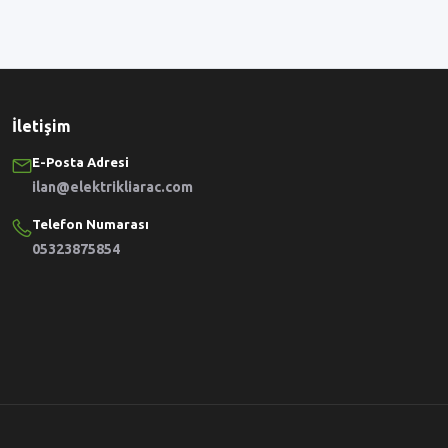
İletişim
E-Posta Adresi
ilan@elektrikliarac.com
Telefon Numarası
05323875854