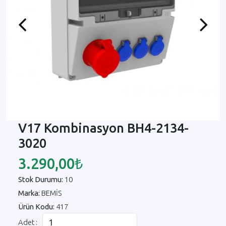
Previous
Next
V17 Kombinasyon BH4-2134-
3020
3.290,00₺
Stok Durumu:
10
Marka:
BEMİS
Ürün Kodu:
417
Adet :