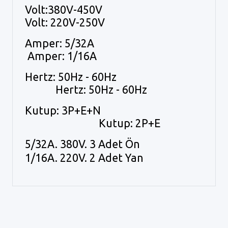
Volt:380V-450V
Volt: 220V-250V
Amper: 5/32A
Amper: 1/16A
Hertz: 50Hz - 60Hz
Hertz: 50Hz - 60Hz
Kutup: 3P+E+N
Kutup: 2P+E
5/32A. 380V. 3 Adet Ön
1/16A. 220V. 2 Adet Yan