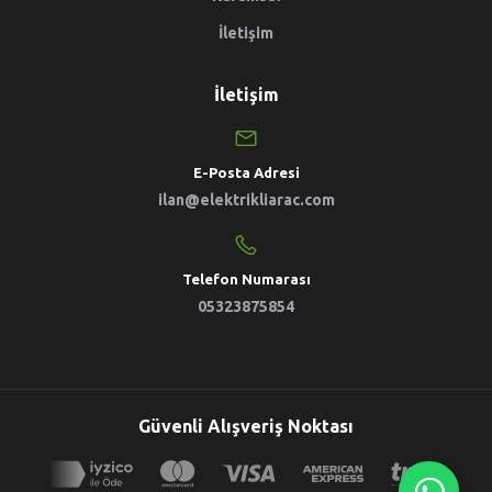
İletişim
İletişim
E-Posta Adresi
ilan@elektrikliarac.com
Telefon Numarası
05323875854
Güvenli Alışveriş Noktası