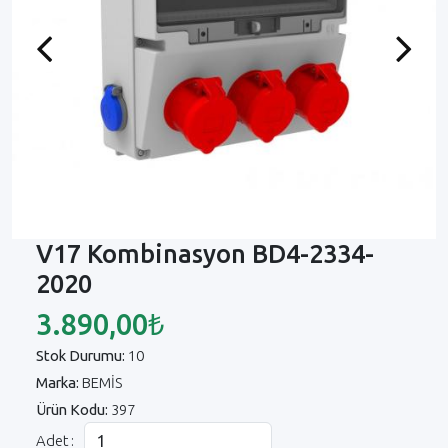
Previous
Next
V17 Kombinasyon BD4-2334-
2020
3.890,00₺
Stok Durumu:
10
Marka:
BEMİS
Ürün Kodu:
397
Adet :