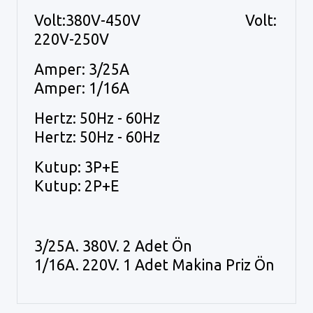
Volt:380V-450V Volt:
220V-250V
Amper: 3/25A
Amper: 1/16A
Hertz: 50Hz - 60Hz
Hertz: 50Hz - 60Hz
Kutup: 3P+E
Kutup: 2P+E
3/25A. 380V. 2 Adet Ön
1/16A. 220V. 1 Adet Makina Priz Ön