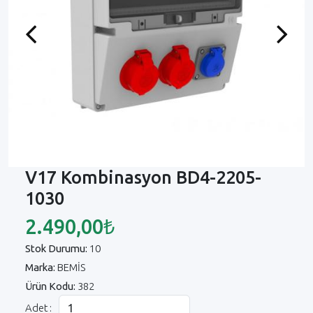
Previous
Next
V17 Kombinasyon BD4-2205-
1030
2.490,00₺
Stok Durumu:
10
Marka:
BEMİS
Ürün Kodu:
382
Adet :