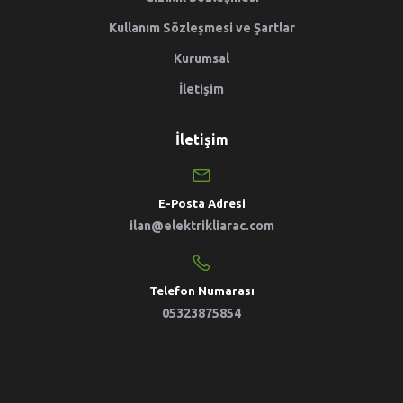
Kullanım Sözleşmesi ve Şartlar
Kurumsal
İletişim
İletişim
E-Posta Adresi
ilan@elektrikliarac.com
Telefon Numarası
05323875854