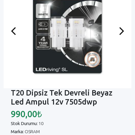
Previous
Next
T20 Dipsiz Tek Devreli Beyaz
Led Ampul 12v 7505dwp
990,00₺
Stok Durumu:
10
Marka:
OSRAM