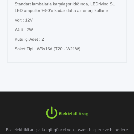
Standart lambalarla karşılaştırıldığında, LEDriving SL
LED ampuller %80'e kadar daha az enerji kullanır.
Volt : 12V
Watt : 2W
Kutu içi Adet : 2
Soket Tipi : W3x16d (T20 - W21W)
Biz, elektrikli araçlarla ilgili güncel ve kapsamlı bilgilere ve haberlere