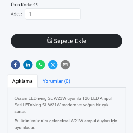
Ürün Kodu:
43
Adet :
Sepete Ekle
Açıklama
Yorumlar (0)
Osram LEDriving SL W21W uyumlu T20 LED Ampul
Seti LEDriving SL W21W modern ve yoğun bir ışık
sunar.
Bu ürünümüz tüm geleneksel W21W ampul duyları için
uyumludur.