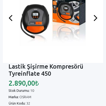
Previous
Next
Lastik Şişirme Kompresörü
Tyreinflate 450
2.890,00₺
Stok Durumu:
10
Marka:
OSRAM
Ürün Kodu:
32