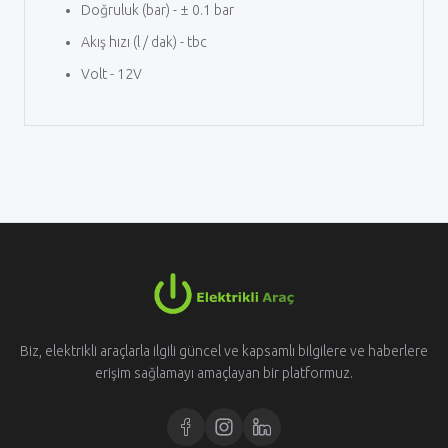
Doğruluk (bar) - ± 0.1 bar
Akış hızı (l / dak) - tbc
Volt - 12V
Biz, elektrikli araçlarla ilgili güncel ve kapsamlı bilgilere ve haberlere
erişim sağlamayı amaçlayan bir platformuz.