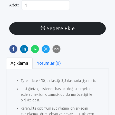
Adet :
Sepete Ekle
Açıklama
Yorumlar (0)
Tyreinflate 450, bir lastiği 3,5 dakikada şişirebilir.
Lastiğiniz için istenen basıncı doğru bir şekilde
elde etmek için otomatik durdurma özelliği ile
birlikte gelir.
Karanlıkta optimum aydınlatma için arkadan
aydınlatmalı dijital ekran ve beyaz LED ışık içerir.