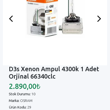
Previous
Next
D3s Xenon Ampul 4300k 1 Adet
Orjinal 66340clc
2.890,00₺
Stok Durumu:
10
Marka:
OSRAM
Ürün Kodu:
29