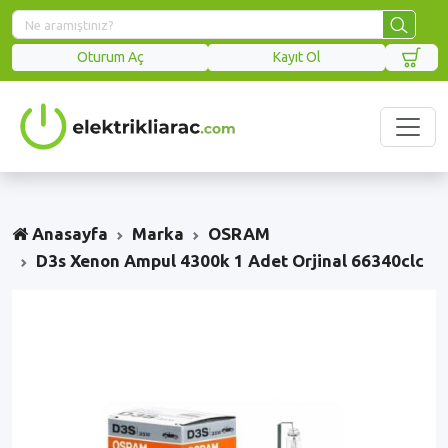
Oturum Aç
Kayıt Ol
Anasayfa
Marka
OSRAM
D3s Xenon Ampul 4300k 1 Adet Orjinal 66340clc