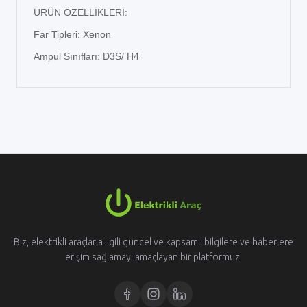
ÜRÜN ÖZELLİKLERİ:
Far Tipleri: Xenon
Ampul Sınıfları: D3S/ H4
Biz, elektrikli araçlarla ilgili güncel ve kapsamlı bilgilere ve haberlere
erişim sağlamayı amaçlayan bir platformuz.