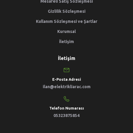
Mesafeli Satış Sözleşmesi
Gizlilik Sözleşmesi
Kullanım Sözleşmesi ve Şartlar
Kurumsal
İletişim
İletişim
E-Posta Adresi
ilan@elektrikliarac.com
Telefon Numarası
05323875854