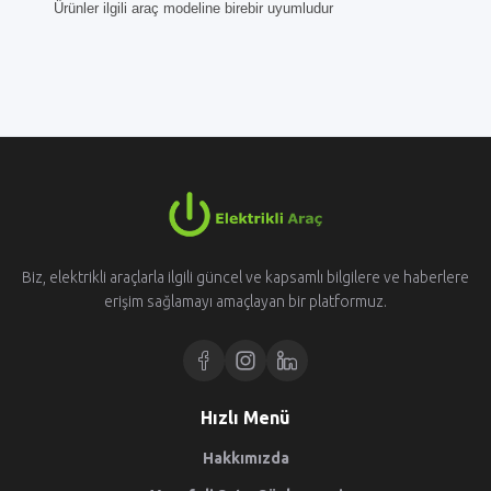
Ürünler ilgili araç modeline birebir uyumludur
Biz, elektrikli araçlarla ilgili güncel ve kapsamlı bilgilere ve haberlere
erişim sağlamayı amaçlayan bir platformuz.
Hızlı Menü
Hakkımızda