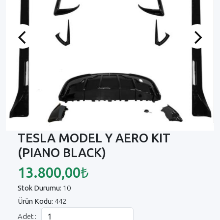
Previous
Next
TESLA MODEL Y AERO KIT
(PIANO BLACK)
13.800,00₺
Stok Durumu:
10
Ürün Kodu:
442
Adet :