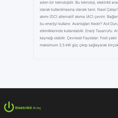
eden bir teknolojidir. Bu teknoloji, elektrikli a
olarak kullanılmasına olanak tanır. Nasıl Çalışı
akımı (DC) alternatif akıma (AC) çevirir. Bağlan
bu enerjiyi kullanır. Avantajları Nedir? Acil Dur
etkinliklerinde kullanılabilir. Enerji Tasarrufu
kaynağı olabilir. Çevresel Faydalar: Fosil yakıt
maksimum 3,5 kW güç çıkışı sağlayarak birçok el