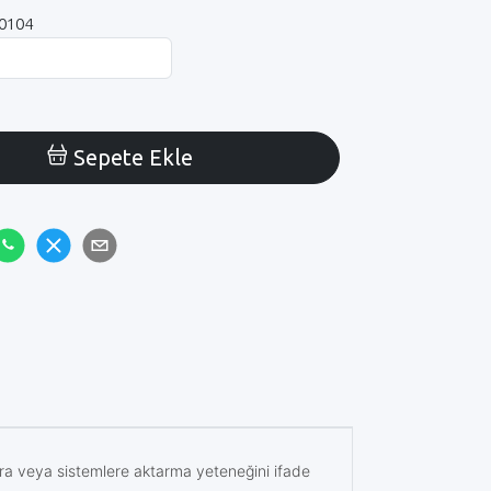
0104
Sepete Ekle
lara veya sistemlere aktarma yeteneğini ifade