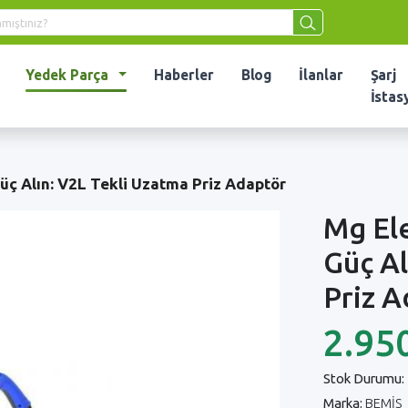
Yedek Parça
Haberler
Blog
İlanlar
Şarj
İstas
Güç Alın: V2L Tekli Uzatma Priz Adaptör
Mg Ele
Güç Al
Priz 
2.95
Stok Durumu:
Marka:
BEMİS