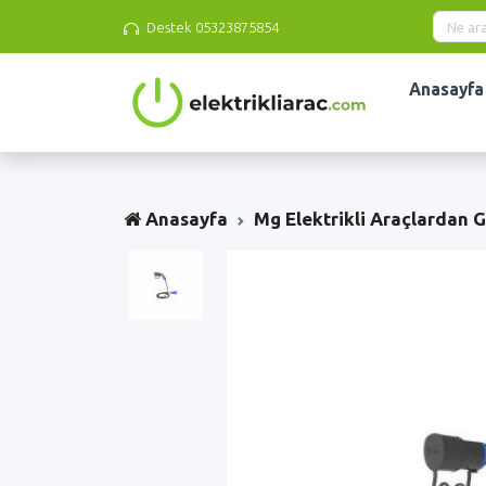
Destek
05323875854
Anasayfa
Anasayfa
Mg Elektrikli Araçlardan 