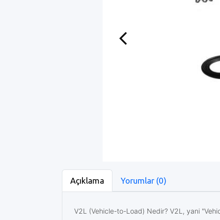
Previous
Açıklama
Yorumlar (0)
V2L (Vehicle-to-Load) Nedir? V2L, yani "Vehicle