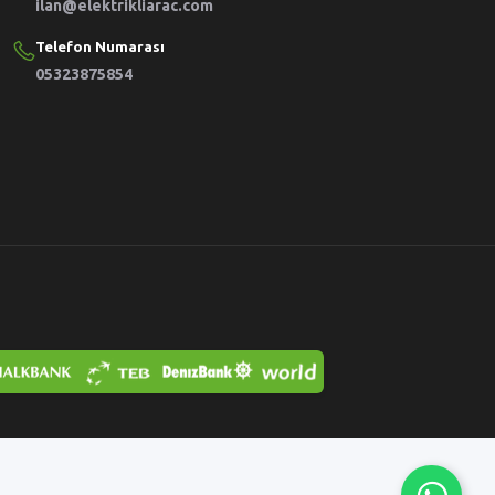
ilan@elektrikliarac.com
Telefon Numarası
05323875854