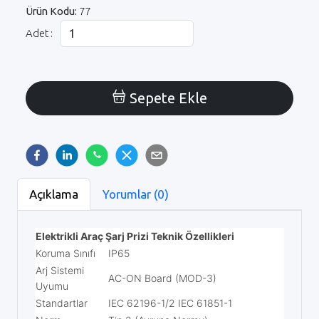
Ürün Kodu:
77
Adet :
Sepete Ekle
Açıklama
Yorumlar (0)
Elektrikli Araç Şarj Prizi Teknik Özellikleri
Koruma Sınıfı
IP65
Arj Sistemi
AC-ON Board (MOD-3)
Uyumu
Standartlar
IEC 62196-1/2 IEC 61851-1