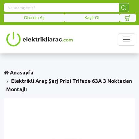
Oturum Aç
Kayıt Ol
Anasayfa
Elektrikli Araç Şarj Prizi Trifaze 63A 3 Noktadan
Montajlı