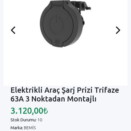
Previous
Next
Elektrikli Araç Şarj Prizi Trifaze
63A 3 Noktadan Montajlı
3.120,00₺
Stok Durumu:
10
Marka:
BEMİS