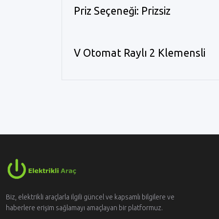
Priz Seçeneği: Prizsiz
V Otomat Raylı 2 Klemensli
Biz, elektrikli araçlarla ilgili güncel ve kapsamlı bilgilere ve
haberlere erişim sağlamayı amaçlayan bir platformuz.