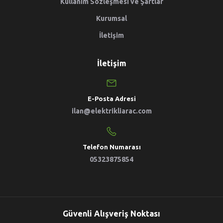
Kullanım Sözleşmesi ve Şartlar
Kurumsal
İletişim
İletişim
E-Posta Adresi
ilan@elektrikliarac.com
Telefon Numarası
05323875854
Güvenli Alışveriş Noktası