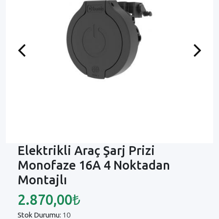
Previous
Next
Elektrikli Araç Şarj Prizi
Monofaze 16A 4 Noktadan
Montajlı
2.870,00₺
Stok Durumu:
10