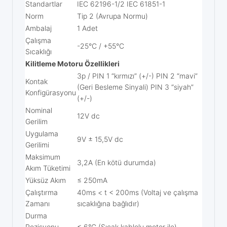
Standartlar
IEC 62196-1/2 IEC 61851-1
Norm
Tip 2 (Avrupa Normu)
Ambalaj
1 Adet
Çalışma
-25°C / +55°C
Sıcaklığı
Kilitleme Motoru Özellikleri
3p / PIN 1 “kırmızı” (+/-) PIN 2 “mavi”
Kontak
(Geri Besleme Sinyali) PIN 3 “siyah”
Konfigürasyonu
(+/-)
Nominal
12V dc
Gerilim
Uygulama
9V ± 15,5V dc
Gerilimi
Maksimum
3,2A (En kötü durumda)
Akım Tüketimi
Yüksüz Akım
≤ 250mA
Çalıştırma
40ms < t < 200ms (Voltaj ve çalışma
Zamanı
sıcaklığına bağlıdır)
Durma
Pozisyonu
≤ 6°C (Sıcak kablolu motor ile)