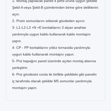
1- Montaj yapılacak paneli 4 pimli ürüne uygun şekilde
Şekil-A veya Şekil-B çizimlerinden birine göre deliklerini
açın.
2- Prizin somunlarını sökerek gövdeden ayırın.
3- L1-L2-L3 +N +E kontaklarını 3 alyan anahtar
yardımıyla uygun kablo kullanarak kablo montajını
yapın.
4- CP - PP kontaklarını yıldız tornavida yardımıyla
uygun kablo kullanarak montajını yapın.
5- Priz kapağını panel üzerinde açılan montaj alanına
yerleştirin.
6- Priz gövdesini conta ile birlikte şekildeki gibi panelin
iç tarafında olacak şekilde M5 somunlar yardımıyla
montajını yapın.