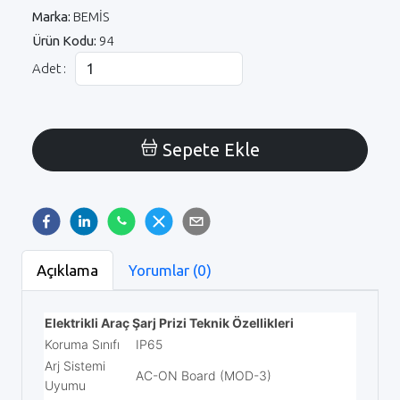
Marka:
BEMİS
Ürün Kodu:
94
Adet :
Sepete Ekle
Açıklama
Yorumlar (0)
Elektrikli Araç Şarj Prizi Teknik Özellikleri
Koruma Sınıfı
IP65
Arj Sistemi
AC-ON Board (MOD-3)
Uyumu