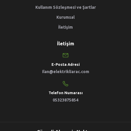
Kullanım Sözleşmesi ve Şartlar
Kurumsal
İletişim
İletişim
E-Posta Adresi
ilan@elektrikliarac.com
Telefon Numarası
05323875854