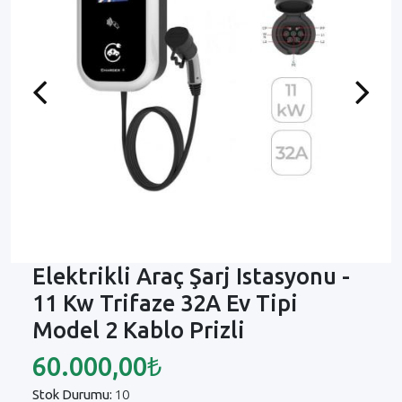
Previous
Next
Elektrikli Araç Şarj Istasyonu -
11 Kw Trifaze 32A Ev Tipi
Model 2 Kablo Prizli
60.000,00₺
Stok Durumu:
10