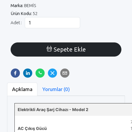
Marka:
BEMİS
Ürün Kodu:
52
Adet :
Sepete Ekle
Açıklama
Yorumlar (0)
Elektrikli Araç Şarj Cihazı - Model 2
AC Çıkış Gücü