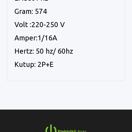
Gram: 574
Volt :220-250 V
Amper:1/16A
Hertz: 50 hz/ 60hz
Kutup: 2P+E