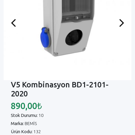
Previous
Next
V5 Kombinasyon BD1-2101-
2020
890,00₺
Stok Durumu:
10
Marka:
BEMİS
Ürün Kodu:
132