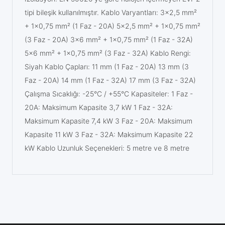
tipi bileşik kullanılmıştır. Kablo Varyantları: 3x2,5 mm²
+ 1x0,75 mm² (1 Faz - 20A) 5x2,5 mm² + 1x0,75 mm²
(3 Faz - 20A) 3x6 mm² + 1x0,75 mm² (1 Faz - 32A)
5x6 mm² + 1x0,75 mm² (3 Faz - 32A) Kablo Rengi:
Siyah Kablo Çapları: 11 mm (1 Faz - 20A) 13 mm (3
Faz - 20A) 14 mm (1 Faz - 32A) 17 mm (3 Faz - 32A)
Çalışma Sıcaklığı: -25°C / +55°C Kapasiteler: 1 Faz -
20A: Maksimum Kapasite 3,7 kW 1 Faz - 32A:
Maksimum Kapasite 7,4 kW 3 Faz - 20A: Maksimum
Kapasite 11 kW 3 Faz - 32A: Maksimum Kapasite 22
kW Kablo Uzunluk Seçenekleri: 5 metre ve 8 metre