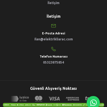
İletişim
İletişim
E-Posta Adresi
ilan@elektrikliarac.com
Telefon Numarası
05323875854
Güvenli Alışveriş Noktası