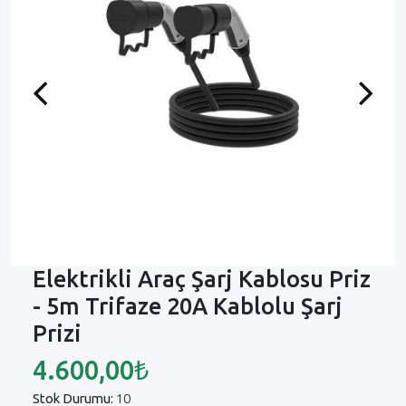
Previous
Next
Elektrikli Araç Şarj Kablosu Priz
- 5m Trifaze 20A Kablolu Şarj
Prizi
4.600,00₺
Stok Durumu:
10