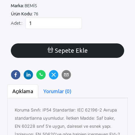
Marka:
BEMİS
Ürün Kodu:
76
Adet :
Sepete Ekle
Açıklama
Yorumlar (0)
Koruma Sınıfı: IP54 Standartlar: IEC 62196-2 Avrupa
standartlarına uyumludur. İletken Madde: Saf bakır,
EN 60228 sınıf 5'e uygun, dairesel ve esnek yapı.
İzolasyon: EN 50620'ye göre halojen içermeyen EVI-2