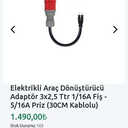
Previous
Next
Elektrikli Araç Dönüştürücü
Adaptör 3x2,5 Ttr 1/16A Fiş -
5/16A Priz (30CM Kablolu)
1.490,00₺
Stok Durumu:
103