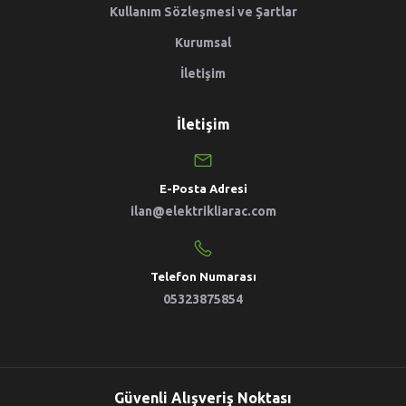
Kullanım Sözleşmesi ve Şartlar
Kurumsal
İletişim
İletişim
E-Posta Adresi
ilan@elektrikliarac.com
Telefon Numarası
05323875854
Güvenli Alışveriş Noktası