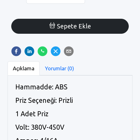
Sepete Ekle
Açıklama
Yorumlar (0)
Hammadde: ABS
Priz Seçeneği: Prizli
1 Adet Priz
Volt: 380V-450V