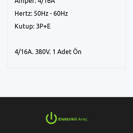
Amper: 4/16A
Hertz: 50Hz - 60Hz
Kutup: 3P+E
4/16A. 380V. 1 Adet Ön