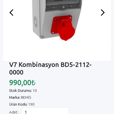
Previous
Next
V7 Kombinasyon BD5-2112-
0000
990,00₺
Stok Durumu:
10
Marka:
BEMİS
Ürün Kodu:
190
Adet :