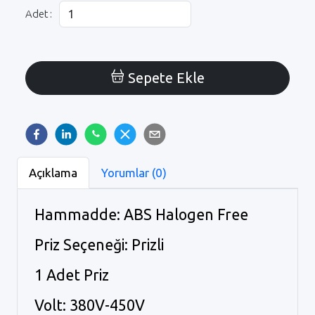
Adet :
Sepete Ekle
Açıklama
Yorumlar (0)
Hammadde: ABS Halogen Free
Priz Seçeneği: Prizli
1 Adet Priz
Volt: 380V-450V