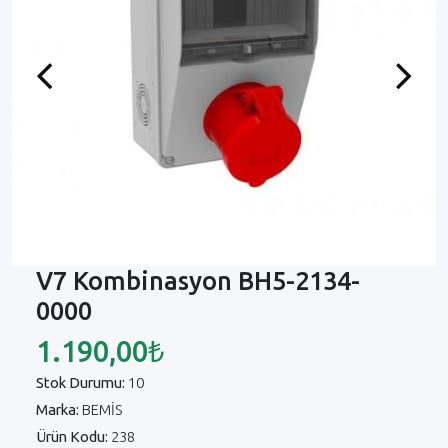
Previous
Next
V7 Kombinasyon BH5-2134-
0000
1.190,00₺
Stok Durumu:
10
Marka:
BEMİS
Ürün Kodu:
238