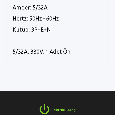
Amper: 5/32A
Hertz: 50Hz - 60Hz
Kutup: 3P+E+N
5/32A. 380V. 1 Adet Ön