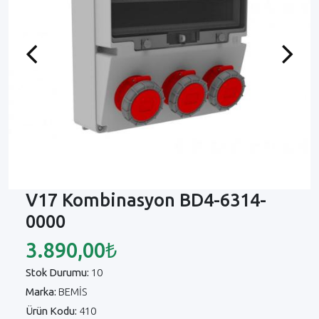
Previous
Next
V17 Kombinasyon BD4-6314-
0000
3.890,00₺
Stok Durumu:
10
Marka:
BEMİS
Ürün Kodu:
410