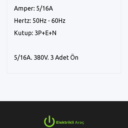
Amper: 5/16A
Hertz: 50Hz - 60Hz
Kutup: 3P+E+N
5/16A. 380V. 3 Adet Ön