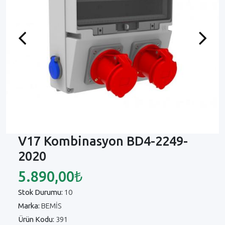
Previous
Next
V17 Kombinasyon BD4-2249-
2020
5.890,00₺
Stok Durumu:
10
Marka:
BEMİS
Ürün Kodu:
391