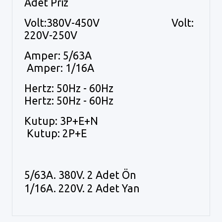
Adet Priz
Volt:380V-450V Volt:
220V-250V
Amper: 5/63A
Amper: 1/16A
Hertz: 50Hz - 60Hz
Hertz: 50Hz - 60Hz
Kutup: 3P+E+N
Kutup: 2P+E
5/63A. 380V. 2 Adet Ön
1/16A. 220V. 2 Adet Yan