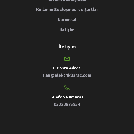
Kullanım Sözleşmesi ve Şartlar
Kurumsal
İletişim
İletişim
E-Posta Adresi
ilan@elektrikliarac.com
Telefon Numarası
05323875854