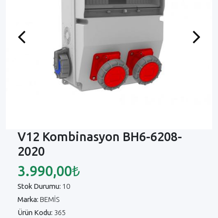
Previous
Next
V12 Kombinasyon BH6-6208-
2020
3.990,00₺
Stok Durumu:
10
Marka:
BEMİS
Ürün Kodu:
365