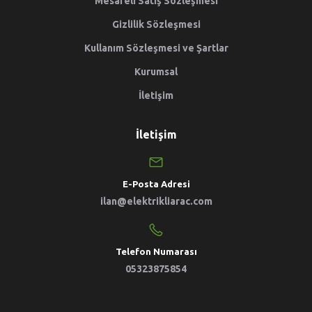
Mesafeli Satış Sözleşmesi
Gizlilik Sözleşmesi
Kullanım Sözleşmesi ve Şartlar
Kurumsal
İletişim
İletişim
E-Posta Adresi
ilan@elektrikliarac.com
Telefon Numarası
05323875854