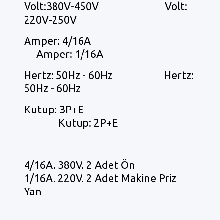
Volt:380V-450V Volt:
220V-250V
Amper: 4/16A
Amper: 1/16A
Hertz: 50Hz - 60Hz Hertz:
50Hz - 60Hz
Kutup: 3P+E
Kutup: 2P+E
4/16A. 380V. 2 Adet Ön
1/16A. 220V. 2 Adet Makine Priz
Yan