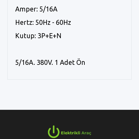
Amper: 5/16A
Hertz: 50Hz - 60Hz
Kutup: 3P+E+N
5/16A. 380V. 1 Adet Ön