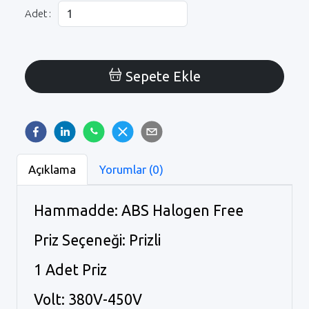
Adet :
Sepete Ekle
Açıklama
Yorumlar (0)
Hammadde: ABS Halogen Free
Priz Seçeneği: Prizli
1 Adet Priz
Volt: 380V-450V