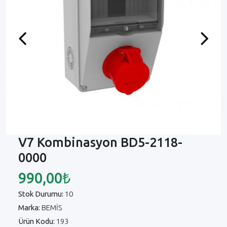
Previous
Next
V7 Kombinasyon BD5-2118-
0000
990,00₺
Stok Durumu:
10
Marka:
BEMİS
Ürün Kodu:
193