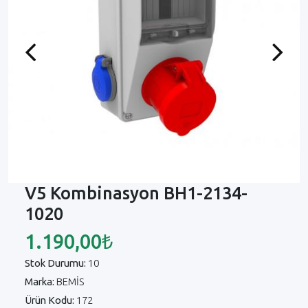
Previous
Next
V5 Kombinasyon BH1-2134-
1020
1.190,00₺
Stok Durumu:
10
Marka:
BEMİS
Ürün Kodu:
172