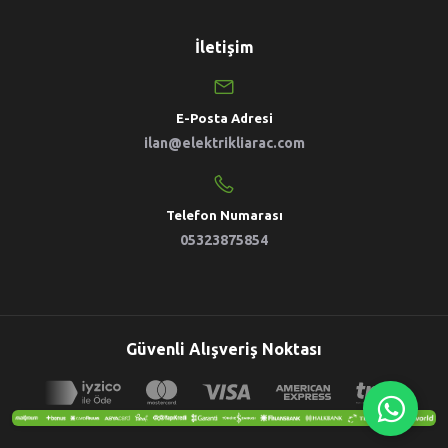
İletişim
E-Posta Adresi
ilan@elektrikliarac.com
Telefon Numarası
05323875854
Güvenli Alışveriş Noktası