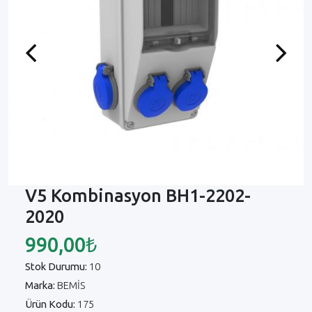
Previous
Next
V5 Kombinasyon BH1-2202-
2020
990,00₺
Stok Durumu:
10
Marka:
BEMİS
Ürün Kodu:
175